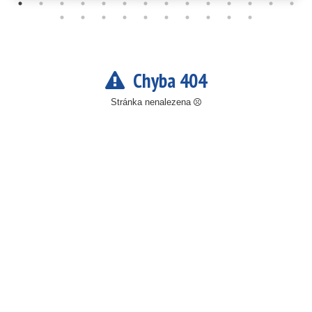
Chyba 404
Stránka nenalezena