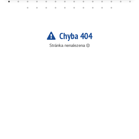
Chyba 404
Stránka nenalezena