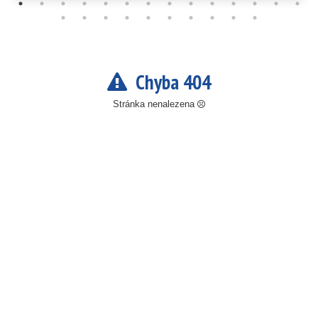
Chyba 404
Stránka nenalezena