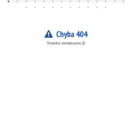
Chyba 404
Stránka nenalezena