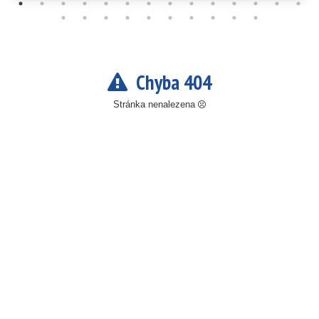
Chyba 404
Stránka nenalezena