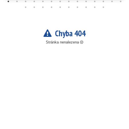
Chyba 404
Stránka nenalezena