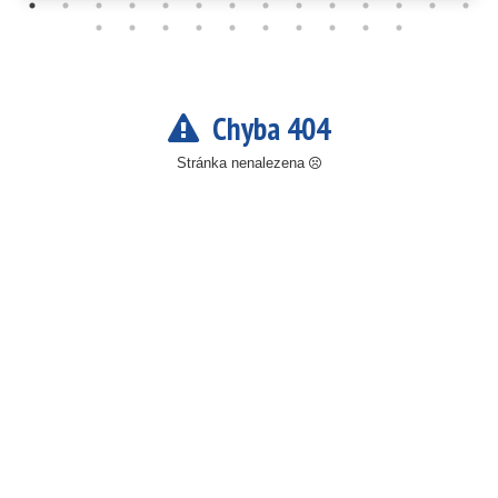
Chyba 404
Stránka nenalezena