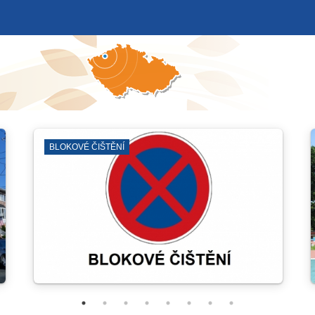
TRANSTVÍ
JIRKOVSKÉ DIVADLO