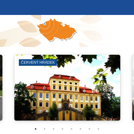
MĚSTSKÁ VĚŽ A SKLEPY