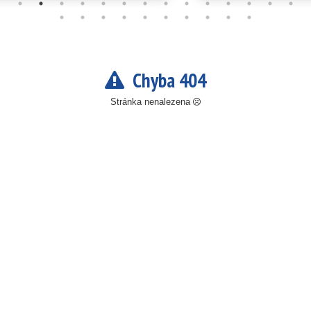
Chyba 404
Stránka nenalezena