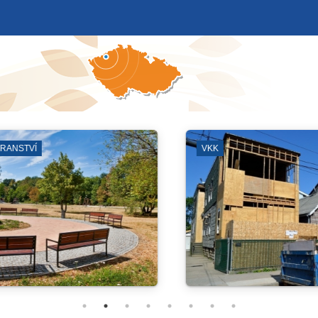
VADLO
ZÁJMOVÁ SDRUŽENÍ