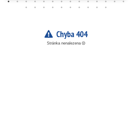
Chyba 404
Stránka nenalezena