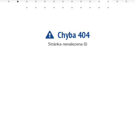
Chyba 404
Stránka nenalezena