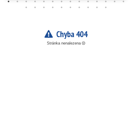
Chyba 404
Stránka nenalezena