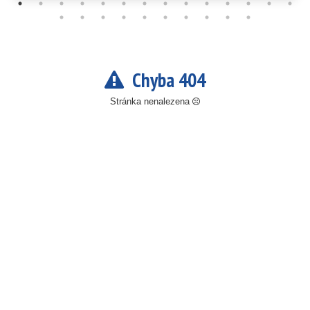
Chyba 404
Stránka nenalezena