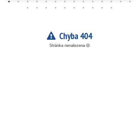
Chyba 404
Stránka nenalezena