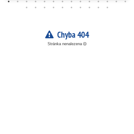
Chyba 404
Stránka nenalezena