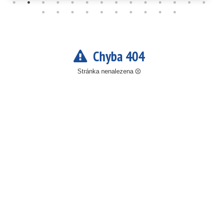
Chyba 404
Stránka nenalezena