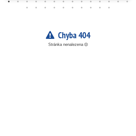
Chyba 404
Stránka nenalezena