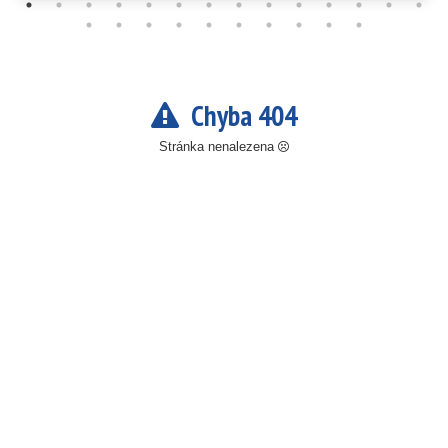
Chyba 404
Stránka nenalezena