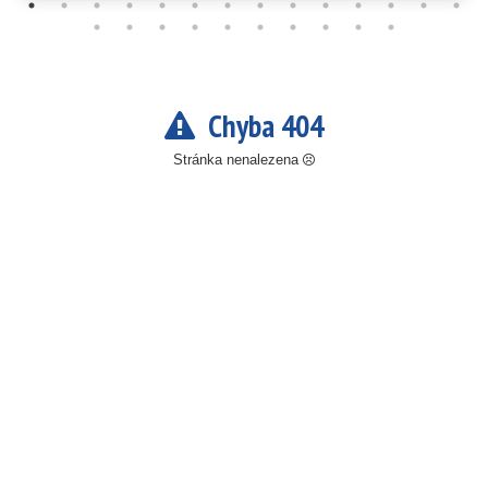
Chyba 404
Stránka nenalezena