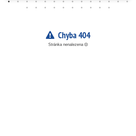
Chyba 404
Stránka nenalezena