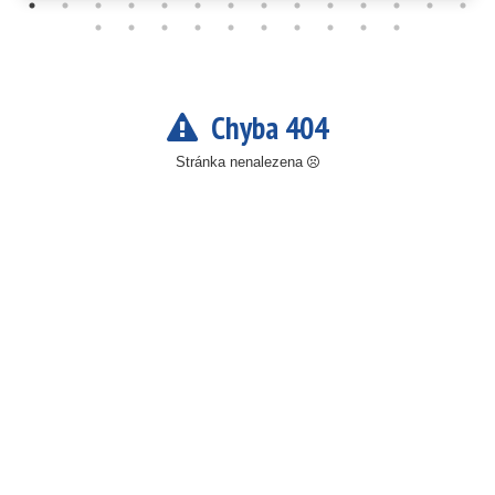
Chyba 404
Stránka nenalezena