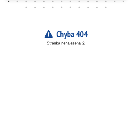
Chyba 404
Stránka nenalezena