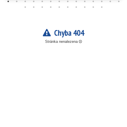
Chyba 404
Stránka nenalezena