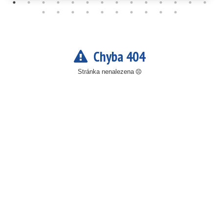
Chyba 404
Stránka nenalezena