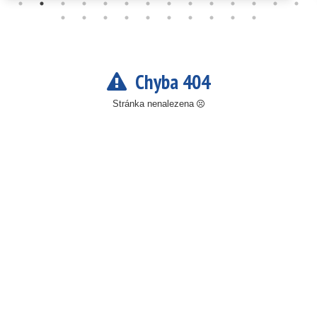
Chyba 404
Stránka nenalezena