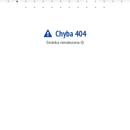
Chyba 404
Stránka nenalezena