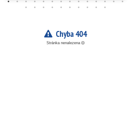
Chyba 404
Stránka nenalezena