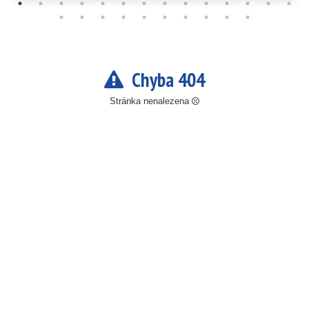
Chyba 404
Stránka nenalezena