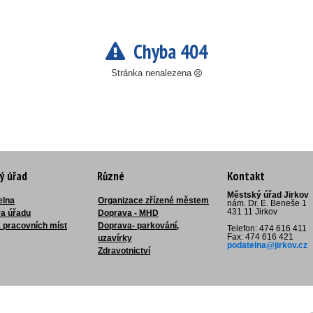
Chyba 404
Stránka nenalezena
ý úřad
Různé
Kontakt
Městský úřad Jirkov
elna
Organizace zřízené městem
nám. Dr. E. Beneše 1
431 11 Jirkov
ra úřadu
Doprava - MHD
 pracovních míst
Doprava- parkování,
Telefon: 474 616 411
Fax: 474 616 421
uzavírky
podatelna@jirkov.cz
Zdravotnictví