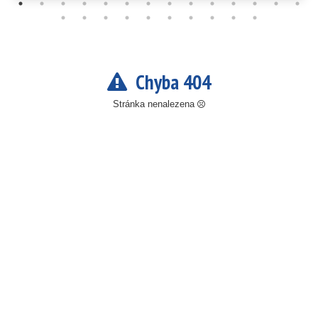
Chyba 404
Stránka nenalezena