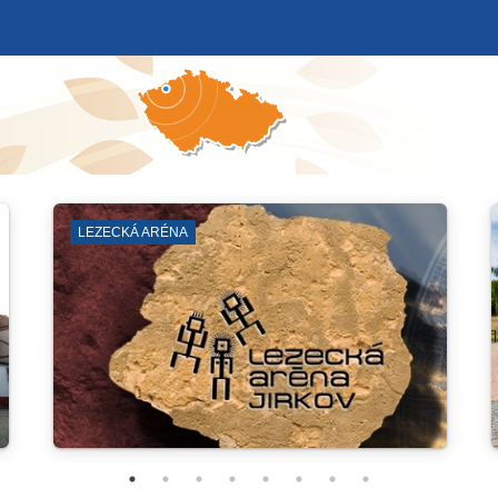
TVÍ
ZÁJMOVÁ SDRUŽENÍ