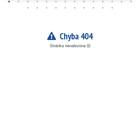
Chyba 404
Stránka nenalezena