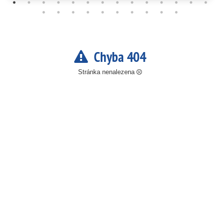
Chyba 404
Stránka nenalezena