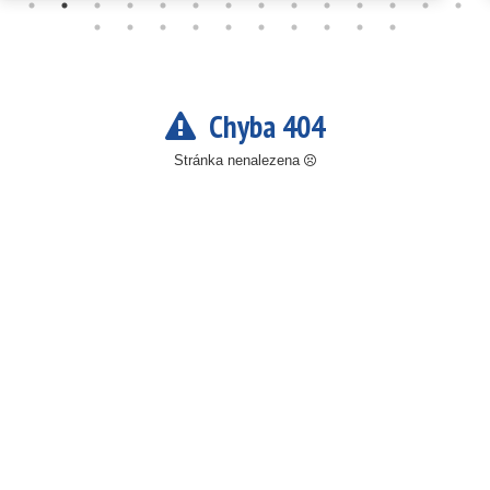
Chyba 404
Stránka nenalezena