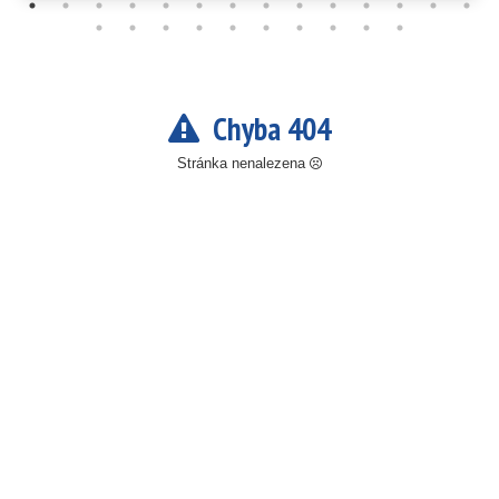
Chyba 404
Stránka nenalezena