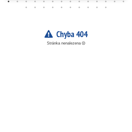
Chyba 404
Stránka nenalezena