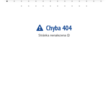
Chyba 404
Stránka nenalezena