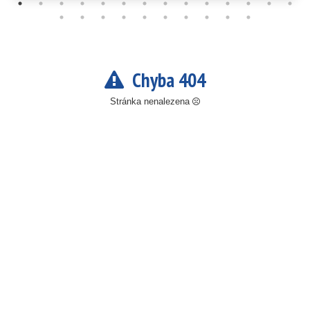
Chyba 404
Stránka nenalezena