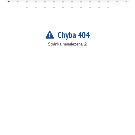
Chyba 404
Stránka nenalezena