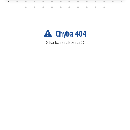
Chyba 404
Stránka nenalezena