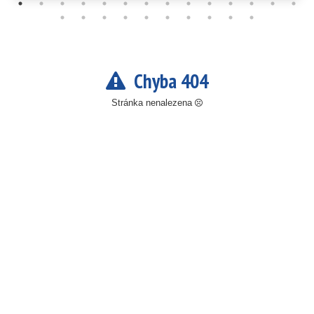
Chyba 404
Stránka nenalezena