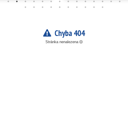
Chyba 404
Stránka nenalezena