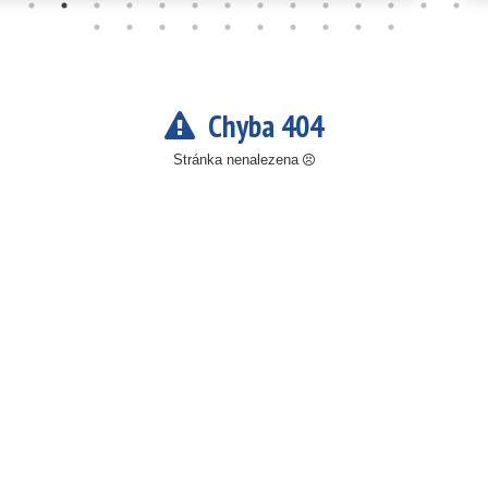
Chyba 404
Stránka nenalezena