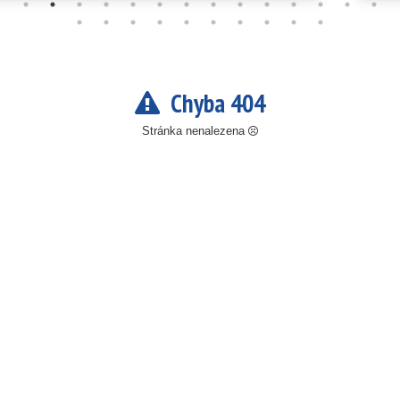
Chyba 404
Stránka nenalezena