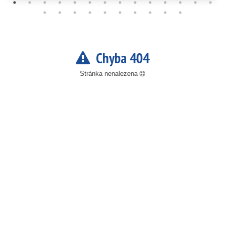
Chyba 404
Stránka nenalezena