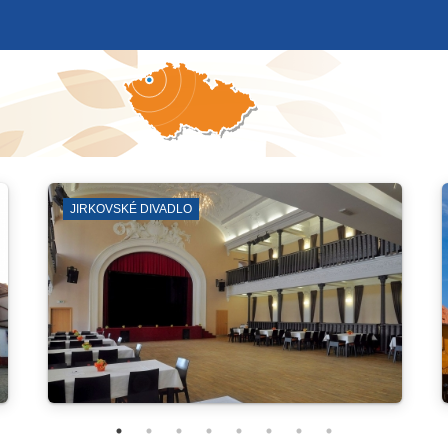
VSKÉ DIVADLO
KOSTEL SV. JILJÍ