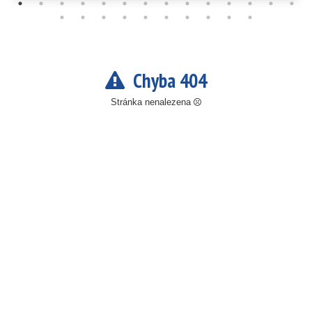
Chyba 404
Stránka nenalezena