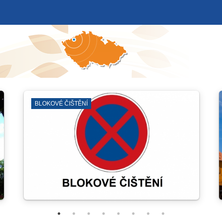
LOKOVÉ ČIŠTĚNÍ
KOSTEL SV. 